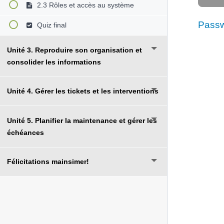
2.3 Rôles et accès au système
Passw
Quiz final
Unité 3. Reproduire son organisation et
consolider les informations
Unité 4. Gérer les tickets et les interventions
Unité 5. Planifier la maintenance et gérer les
échéances
Félicitations mainsimer!