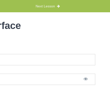
Next Lesson
rface