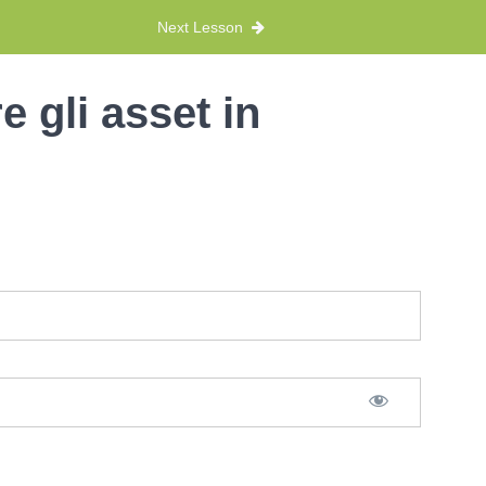
Next Lesson
 gli asset in